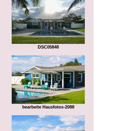
DSC05848
bearbeite Hausfotos-2088