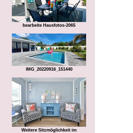
bearbeite Hausfotos-2065
IMG_20220916_151440
Weitere Sitzmöglichkeit im