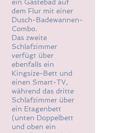
ein Gästebad auf
dem Flur mit einer
Dusch-Badewannen-
Combo.
Das zweite
Schlafzimmer
verfügt über
ebenfalls ein
Kingsize-Bett und
einen Smart-TV,
während das dritte
Schlafzimmer über
ein Etagenbett
(unten Doppelbett
und oben ein