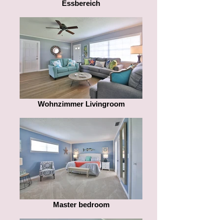
Essbereich
Wohnzimmer Livingroom
Master bedroom